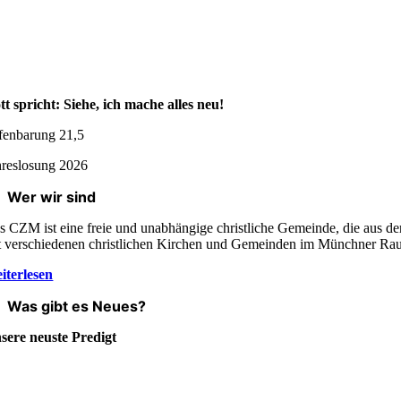
tt spricht: Siehe, ich mache alles neu!
fenbarung 21,5
hreslosung 2026
Wer wir sind
s CZM ist eine freie und unabhängige christliche Gemeinde, die aus de
t verschiedenen christlichen Kirchen und Gemeinden im Münchner R
iterlesen
Was gibt es Neues?
sere neuste Predigt