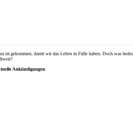
sus ist gekommen, damit wir das Leben in Fülle haben. Doch was bedeu
ltweit?
tuelle Ankündigungen