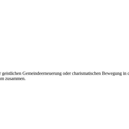
r geistlichen Gemeindeerneuerung oder charismatischen Bewegung in de
aum zusammen.