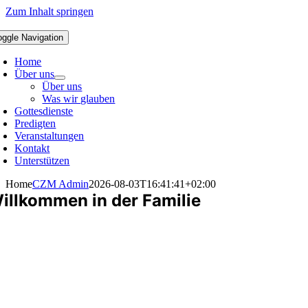
Zum Inhalt springen
oggle Navigation
Home
Über uns
Über uns
Was wir glauben
Gottesdienste
Predigten
Veranstaltungen
Kontakt
Unterstützen
Home
CZM Admin
2026-08-03T16:41:41+02:00
illkommen in der Familie