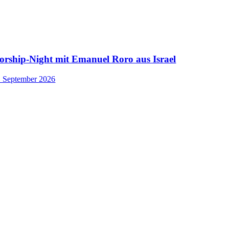
rship-Night mit Emanuel Roro aus Israel
. September 2026