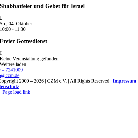
Shabbatfeier und Gebet für Israel
So., 04. Oktober
10:00
-
11:30
Freier Gottesdienst
Keine Veranstaltung gefunden
Weitere laden
9 – 7241009
fo@czm.de
opyright 2000 – 2026 | CZM e.V. | All Rights Reserved |
Impressum
tenschutz
Page load link