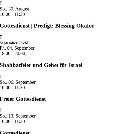
So., 30. August
10:00
-
11:30
Gottesdienst | Predigt: Blessing Okafor
September 2026
Fr., 04. September
18:00
-
20:00
Shabbatfeier und Gebet für Israel
So., 06. September
10:00
-
11:30
Freier Gottesdienst
So., 13. September
10:00
-
11:30
Gottesdienst