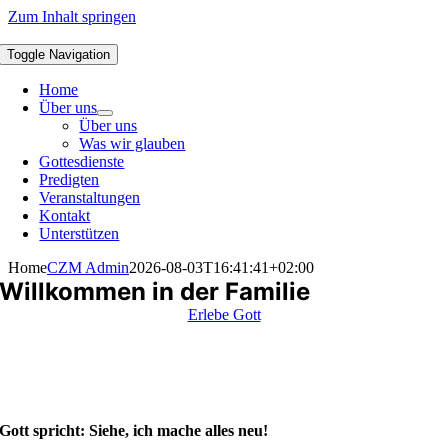
Zum Inhalt springen
Toggle Navigation
Home
Über uns
Über uns
Was wir glauben
Gottesdienste
Predigten
Veranstaltungen
Kontakt
Unterstützen
Home
CZM Admin
2026-08-03T16:41:41+02:00
Willkommen in der Familie
Erlebe Gott
Gott spricht: Siehe, ich mache alles neu!